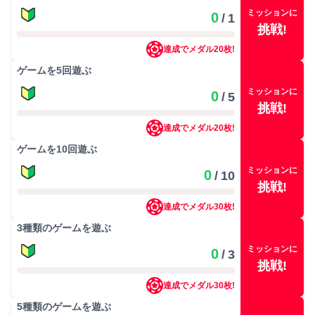
ミッションに
0
/
1
挑戦!
達成でメダル
20
枚!
ゲームを
5
回遊ぶ
ミッションに
0
/
5
挑戦!
達成でメダル
20
枚!
ゲームを
10
回遊ぶ
ミッションに
0
/
10
挑戦!
達成でメダル
30
枚!
3
種類のゲームを遊ぶ
ミッションに
0
/
3
挑戦!
達成でメダル
30
枚!
5
種類のゲームを遊ぶ