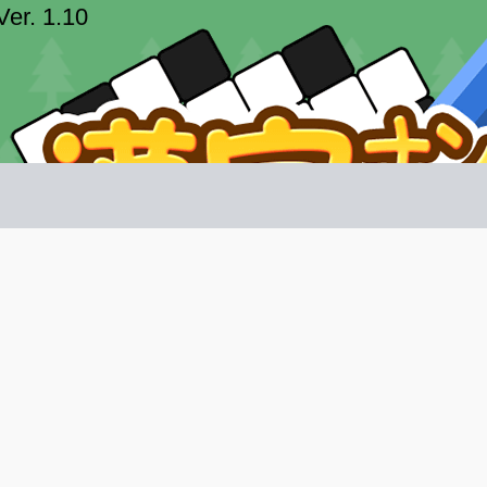
字ナンクロ1000！
トレ
ーム紹介 -
び方 -
同じ数字のマスに同じ漢字を当てはめよう！手軽に遊べ
同じ数字のマスに同じ漢字を当てはめるナンクロ