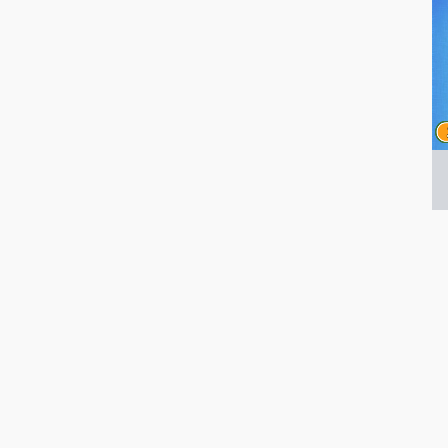
豆
ア
ゲ
遊